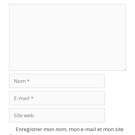
Commentaire
Nom
E-
mail
Site
web
Enregistrer mon nom, mon e-mail et mon site