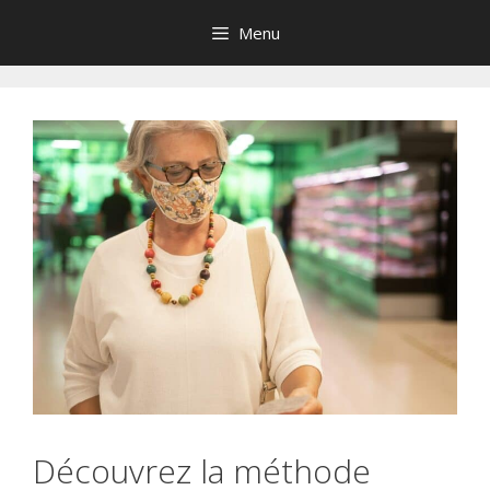
Aller
Menu
au
contenu
Découvrez la méthode