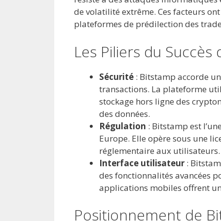
de volatilité extrême. Ces facteurs o
plateformes de prédilection des trader
Les Piliers du Succès
Sécurité
: Bitstamp accorde un
transactions. La plateforme uti
stockage hors ligne des cryptom
des données.
Régulation
: Bitstamp est l’un
Europe. Elle opère sous une lic
réglementaire aux utilisateurs.
Interface utilisateur
: Bitstam
des fonctionnalités avancées po
applications mobiles offrent un
Positionnement de B