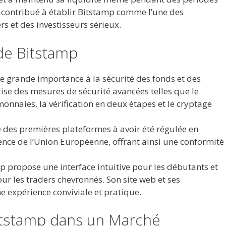
nt contribué à établir Bitstamp comme l’une des
s et des investisseurs sérieux.
 de Bitstamp
e grande importance à la sécurité des fonds et des
lise des mesures de sécurité avancées telles que le
onnaies, la vérification en deux étapes et le cryptage
e des premières plateformes à avoir été régulée en
ence de l’Union Européenne, offrant ainsi une conformité
p propose une interface intuitive pour les débutants et
ur les traders chevronnés. Son site web et ses
e expérience conviviale et pratique.
itstamp dans un Marché