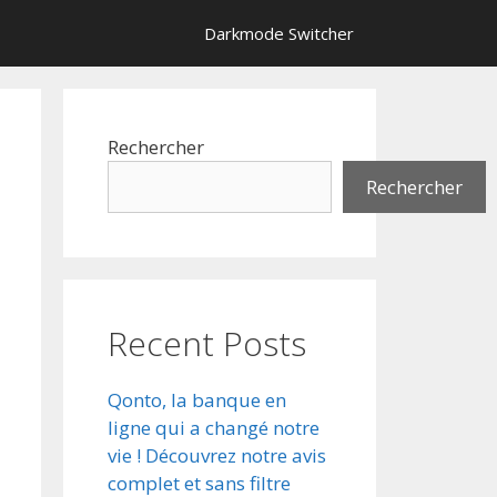
Darkmode Switcher
Rechercher
Rechercher
Recent Posts
Qonto, la banque en
ligne qui a changé notre
vie ! Découvrez notre avis
complet et sans filtre