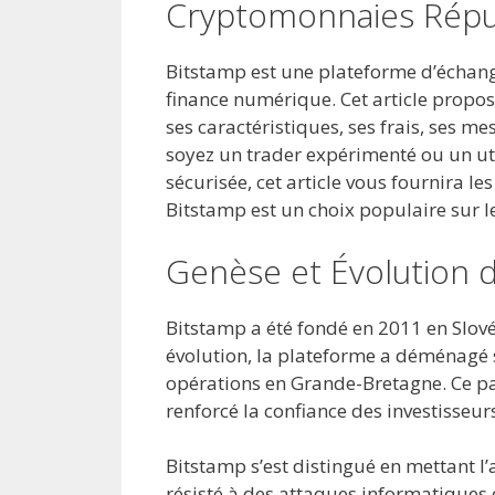
Cryptomonnaies Rép
Bitstamp est une plateforme d’échan
finance numérique. Cet article propos
ses caractéristiques, ses frais, ses m
soyez un trader expérimenté ou un uti
sécurisée, cet article vous fournira 
Bitstamp est un choix populaire sur 
Genèse et Évolution 
Bitstamp a été fondé en 2011 en Slov
évolution, la plateforme a déménagé 
opérations en Grande-Bretagne. Ce pa
renforcé la confiance des investisseur
Bitstamp s’est distingué en mettant l’a
résisté à des attaques informatiques