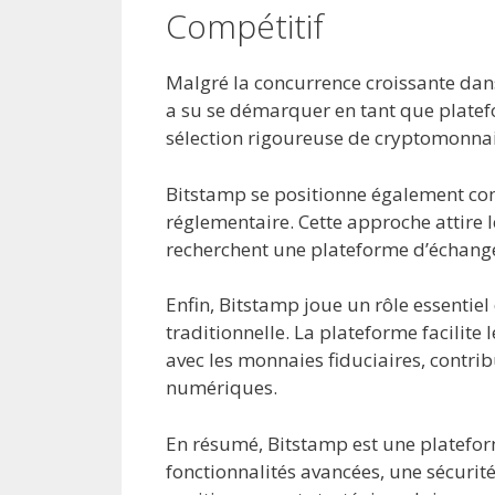
Compétitif
Malgré la concurrence croissante dan
a su se démarquer en tant que platefo
sélection rigoureuse de cryptomonnaies
Bitstamp se positionne également co
réglementaire. Cette approche attire le
recherchent une plateforme d’échange 
Enfin, Bitstamp joue un rôle essentie
traditionnelle. La plateforme facilite
avec les monnaies fiduciaires, contrib
numériques.
En résumé, Bitstamp est une platefo
fonctionnalités avancées, une sécurit