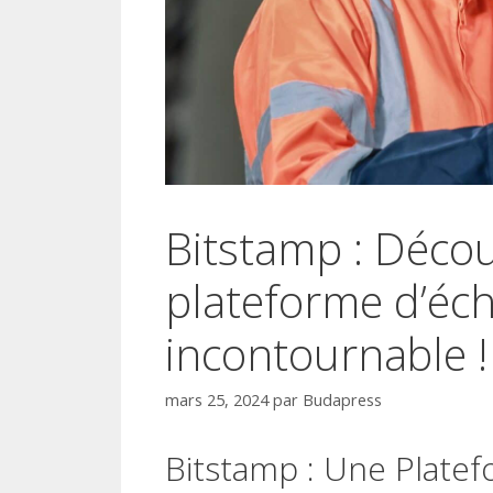
Bitstamp : Décou
plateforme d’éc
incontournable !
mars 25, 2024
par
Budapress
Bitstamp : Une Plate