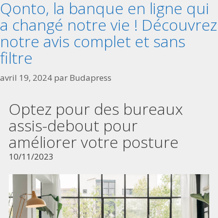
Qonto, la banque en ligne qui
a changé notre vie ! Découvrez
notre avis complet et sans
filtre
avril 19, 2024
par
Budapress
Optez pour des bureaux
assis-debout pour
améliorer votre posture
10/11/2023